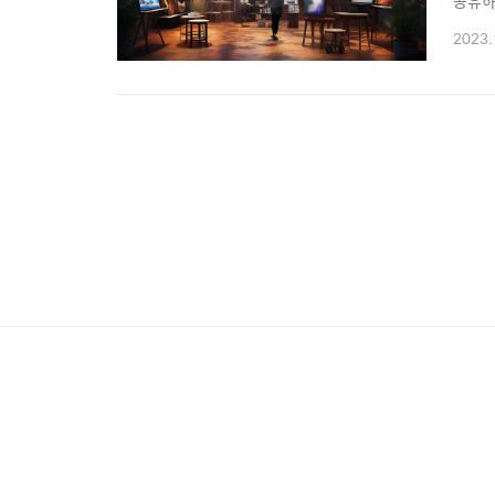
공유하
2023
2023.
이내 