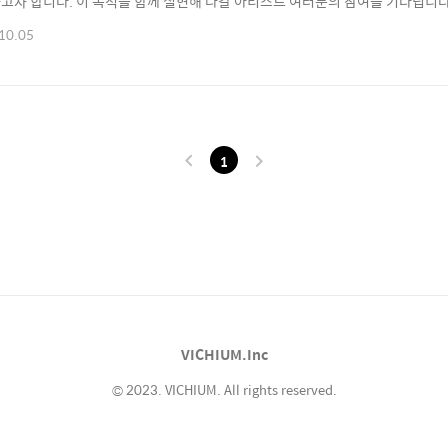
고자 합니다. 이 목적을 함께 실현해 나갈 아티스트 여러분의 참여를 기다립니다. 
/10~2023/12 까지, 이후에는 항시 모집📌 모집 분야 : 그림, 조각, 사진, 설치
10.05
작업물 5개 이상 포함, [이메일 주소]로 아래 정보와 함께 제출 이름 및 연락처아티
1
VICHIUM.Inc
© 2023. VICHIUM. All rights reserved.