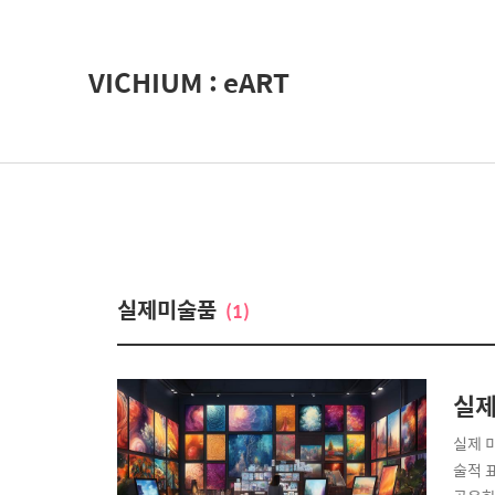
VICHIUM : eART
실제미술품
(1)
실제
실제 
술적 